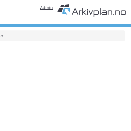
Admin
er