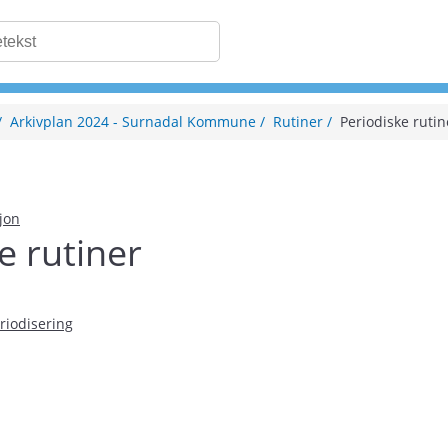
Arkivplan 2024 - Surnadal Kommune
Rutiner
Periodiske rutin
sjon
e rutiner
riodisering